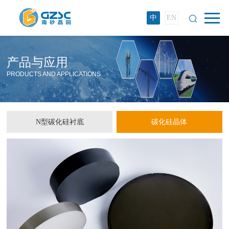
中
EN
产品与应用
PRODUCTS AND APPLICATIONS
N型碳化硅衬底
碳化硅晶体